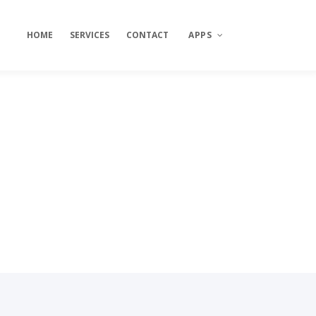
HOME
SERVICES
CONTACT
APPS
Teamviewer
Backup
Atera