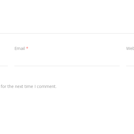
Email
*
Web
 for the next time I comment.