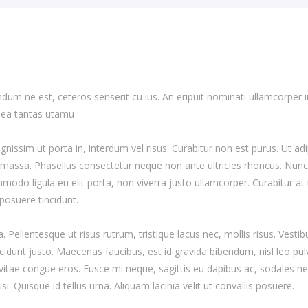
 ne est, ceteros senserit cu ius. An eripuit nominati ullamcorper ius,
 sea tantas utamu
dignissim ut porta in, interdum vel risus. Curabitur non est purus. Ut 
 massa. Phasellus consectetur neque non ante ultricies rhoncus. Nunc e
mmodo ligula eu elit porta, non viverra justo ullamcorper. Curabitur at 
posuere tincidunt.
Pellentesque ut risus rutrum, tristique lacus nec, mollis risus. Vesti
incidunt justo. Maecenas faucibus, est id gravida bibendum, nisl leo pulvi
sa, vitae congue eros. Fusce mi neque, sagittis eu dapibus ac, sodales 
 Quisque id tellus urna. Aliquam lacinia velit ut convallis posuere.