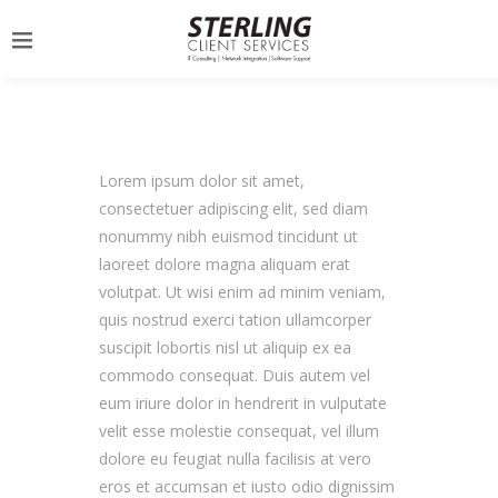
Lorem ipsum dolor sit amet,
consectetuer adipiscing elit, sed diam
nonummy nibh euismod tincidunt ut
laoreet dolore magna aliquam erat
volutpat. Ut wisi enim ad minim veniam,
quis nostrud exerci tation ullamcorper
suscipit lobortis nisl ut aliquip ex ea
commodo consequat. Duis autem vel
eum iriure dolor in hendrerit in vulputate
velit esse molestie consequat, vel illum
dolore eu feugiat nulla facilisis at vero
eros et accumsan et iusto odio dignissim