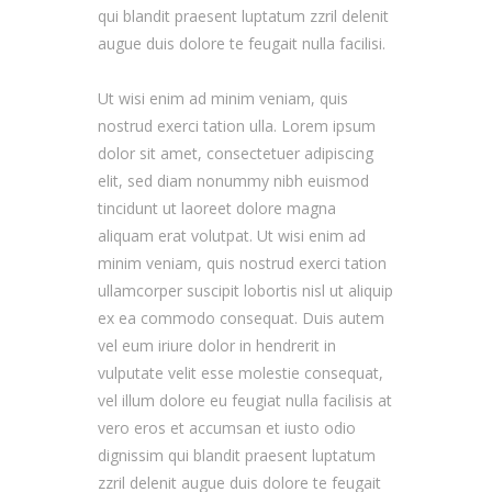
qui blandit praesent luptatum zzril delenit
augue duis dolore te feugait nulla facilisi.
Ut wisi enim ad minim veniam, quis
nostrud exerci tation ulla. Lorem ipsum
dolor sit amet, consectetuer adipiscing
elit, sed diam nonummy nibh euismod
tincidunt ut laoreet dolore magna
aliquam erat volutpat. Ut wisi enim ad
minim veniam, quis nostrud exerci tation
ullamcorper suscipit lobortis nisl ut aliquip
ex ea commodo consequat. Duis autem
vel eum iriure dolor in hendrerit in
vulputate velit esse molestie consequat,
vel illum dolore eu feugiat nulla facilisis at
vero eros et accumsan et iusto odio
dignissim qui blandit praesent luptatum
zzril delenit augue duis dolore te feugait