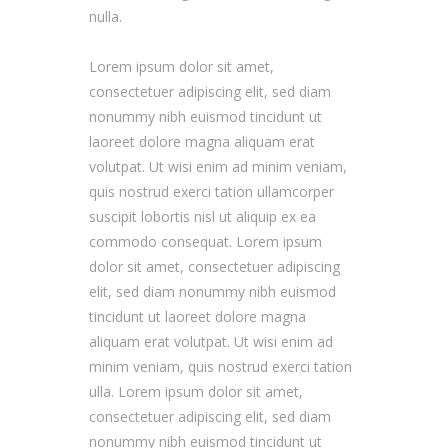
nulla.
Lorem ipsum dolor sit amet,
consectetuer adipiscing elit, sed diam
nonummy nibh euismod tincidunt ut
laoreet dolore magna aliquam erat
volutpat. Ut wisi enim ad minim veniam,
quis nostrud exerci tation ullamcorper
suscipit lobortis nisl ut aliquip ex ea
commodo consequat. Lorem ipsum
dolor sit amet, consectetuer adipiscing
elit, sed diam nonummy nibh euismod
tincidunt ut laoreet dolore magna
aliquam erat volutpat. Ut wisi enim ad
minim veniam, quis nostrud exerci tation
ulla. Lorem ipsum dolor sit amet,
consectetuer adipiscing elit, sed diam
nonummy nibh euismod tincidunt ut