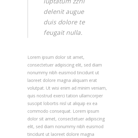
luptatum zzril
delenit augue
duis dolore te
feugait nulla.
Lorem ipsum dolor sit amet,
consectetuer adipiscing elit, sed diam
nonummy nibh euismod tincidunt ut
laoreet dolore magna aliquam erat
volutpat. Ut wisi enim ad minim veniam,
quis nostrud exerci tation ullamcorper
suscipit lobortis nisl ut aliquip ex ea
commodo consequat. Lorem ipsum
dolor sit amet, consectetuer adipiscing
elit, sed diam nonummy nibh euismod
tincidunt ut laoreet dolore magna